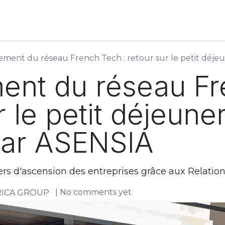
À Propos
Blog
ment du réseau French Tech : retour sur le petit déjeun
ent du réseau F
r le petit déjeune
par ASENSIA
ers d'ascension des entreprises grâce aux Relation
| No comments yet
RICA GROUP