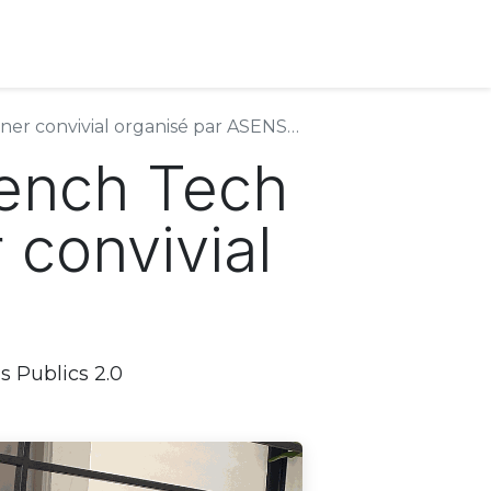
er convivial organisé par ASENSIA
rench Tech
r convivial
s Publics 2.0