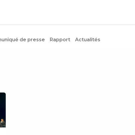
 / Actualités
À propos
Blog
niqué de presse
Rapport
Actualités