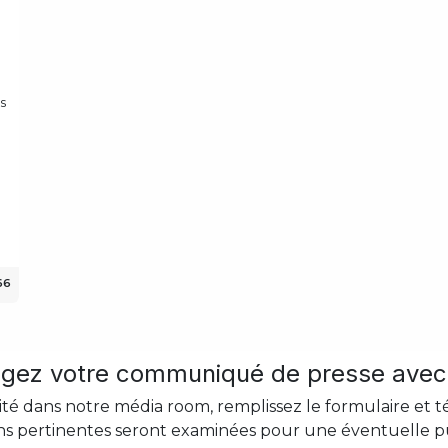
s
66
agez votre communiqué de presse avec
ité dans notre média room, remplissez le formulaire et
ns pertinentes seront examinées pour une éventuelle pu