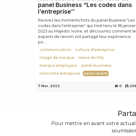
panel Business “Les codes dans
l’entreprise’’
Revivez les moments forts du panel Business "Les
codes dans l'entreprise" qui s'est tenu le 18 janvier
2023 au Majestic Ivoire, et découvrez comment le
experts de renom ont partagé leur expérience
po...
communication
culture d'entreprise
image de marque
marie de tilly
marque employeur
panel business
rencontre entreprise
sens+ event
7 févr. 2023
0
20
Part
Pour mettre en avant votre actual
soumissio