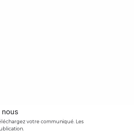
 nous
 téléchargez votre communiqué. Les
blication.