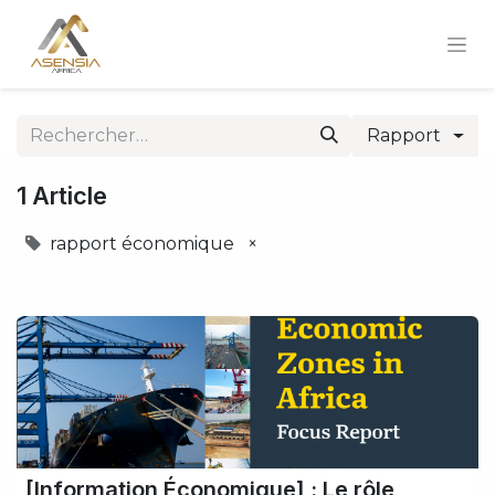
Rapport
1 Article
rapport économique
×
[Information Économique] : Le rôle