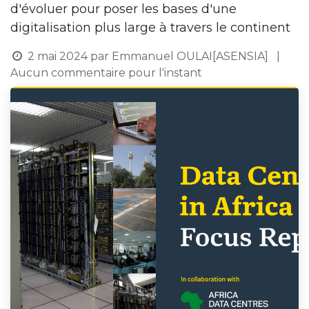
d'évoluer pour poser les bases d'une
digitalisation plus large à travers le continent
2 mai 2024
par
Emmanuel OULAI[ASENSIA]
|
Aucun commentaire pour l'instant