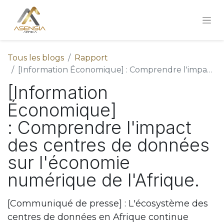
Tous les blogs
Rapport
[Information Économique] : Comprendre l'impact des centres de données sur l'économie numérique de l'Afrique.
[Information
Économique]
: Comprendre l'impact
des centres de données
sur l'économie
numérique de l'Afrique.
[Communiqué de presse] : L'écosystème des
centres de données en Afrique continue